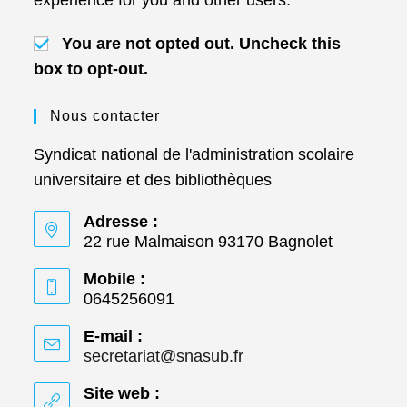
experience for you and other users.
You are not opted out. Uncheck this
box to opt-out.
Nous contacter
Syndicat national de l'administration scolaire
universitaire et des bibliothèques
Adresse :
22 rue Malmaison 93170 Bagnolet
Mobile :
0645256091
E-mail :
secretariat@snasub.fr
S’ouvre
dans
votre
Site web :
application