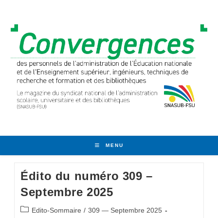
Skip
to
content
MENU
Édito du numéro 309 –
Septembre 2025
Post
Edito-Sommaire
/
309 — Septembre 2025