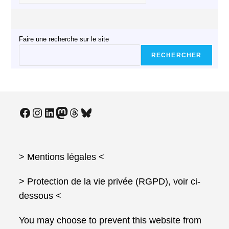
Faire une recherche sur le site
RECHERCHER
Facebook
Instagram
LinkedIn
Mastodon
Threads
Bluesky
> Mentions légales
<
> Protection de la vie privée (RGPD), voir ci-
dessous <
You may choose to prevent this website from