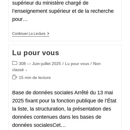
supérieur du ministère chargé de
l’enseignement supérieur et de la recherche
pour…
Lu
Continuer La Lecture
Pour
Vous
Lu pour vous
Post
308 — Juin-juillet 2025
/
Lu pour vous
/
Non
category:
classé
Temps
15 min de lecture
de
lecture :
Base de données sociales Arrêté du 13 mai
2025 fixant pour la fonction publique de l’État
la liste, la structuration, la présentation des
données contenues dans les bases de
données socialesCet…