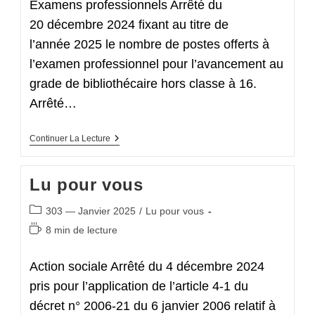
Examens professionnels Arrêté du
20 décembre 2024 fixant au titre de
l’année 2025 le nombre de postes offerts à
l’examen professionnel pour l’avancement au
grade de bibliothécaire hors classe à 16.
Arrêté…
Lu
Continuer La Lecture
Pour
Vous
Lu pour vous
Post
303 — Janvier 2025
/
Lu pour vous
category:
Temps
8 min de lecture
de
lecture :
Action sociale Arrêté du 4 décembre 2024
pris pour l’application de l’article 4-1 du
décret n° 2006-21 du 6 janvier 2006 relatif à