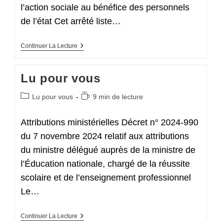
l’action sociale au bénéfice des personnels
de l’état Cet arrêté liste…
Lu
Continuer La Lecture
Pour
Vous
Lu pour vous
Post
Temps
Lu pour vous
9 min de lecture
category:
de
lecture :
Attributions ministérielles Décret n° 2024-990
du 7 novembre 2024 relatif aux attributions
du ministre délégué auprès de la ministre de
l’Éducation nationale, chargé de la réussite
scolaire et de l’enseignement professionnel
Le…
Lu
Continuer La Lecture