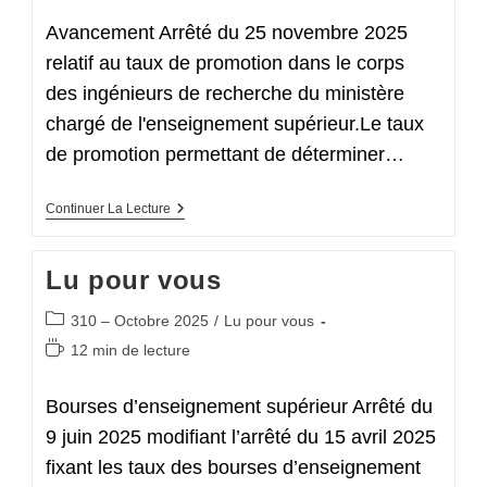
lecture :
Avancement Arrêté du 25 novembre 2025
relatif au taux de promotion dans le corps
des ingénieurs de recherche du ministère
chargé de l'enseignement supérieur.Le taux
de promotion permettant de déterminer…
Actualités
Continuer La Lecture
Juridiques
Lu pour vous
Post
310 – Octobre 2025
/
Lu pour vous
category:
Temps
12 min de lecture
de
lecture :
Bourses d’enseignement supérieur Arrêté du
9 juin 2025 modifiant l’arrêté du 15 avril 2025
fixant les taux des bourses d’enseignement