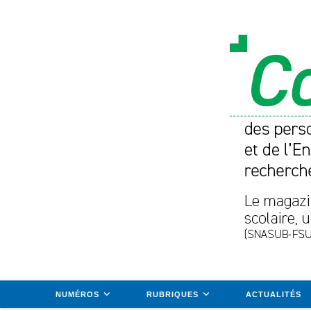
Skip
to
content
NUMÉROS
RUBRIQUES
ACTUALITÉS