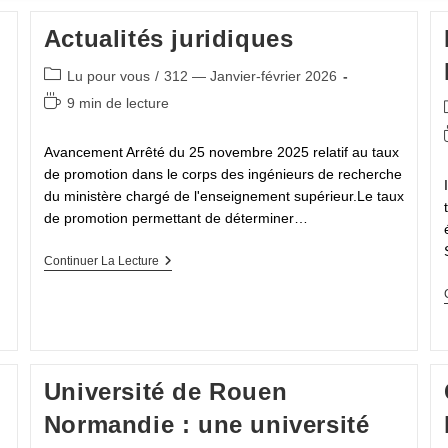
Actualités juridiques
Post
Lu pour vous
/
312 — Janvier-février 2026
category:
Temps
9 min de lecture
de
lecture :
Avancement Arrêté du 25 novembre 2025 relatif au taux
de promotion dans le corps des ingénieurs de recherche
du ministère chargé de l'enseignement supérieur.Le taux
de promotion permettant de déterminer…
Actualités
Continuer La Lecture
Juridiques
Université de Rouen
Normandie : une université