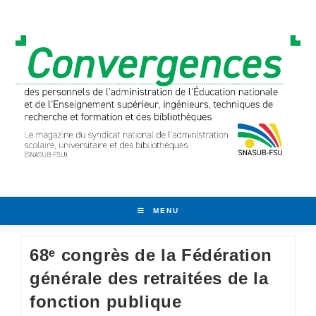
Skip
to
content
MENU
68ᵉ congrès de la Fédération
générale des retraitées de la
fonction publique