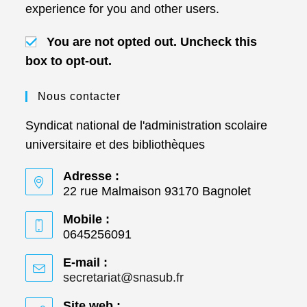
experience for you and other users.
You are not opted out. Uncheck this
box to opt-out.
Nous contacter
Syndicat national de l'administration scolaire
universitaire et des bibliothèques
Adresse :
22 rue Malmaison 93170 Bagnolet
Mobile :
0645256091
E-mail :
secretariat@snasub.fr
S’ouvre
dans
votre
Site web :