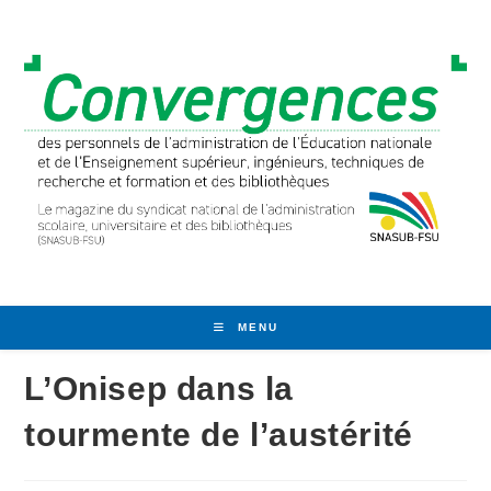
Skip
to
content
MENU
L’Onisep dans la
tourmente de l’austérité