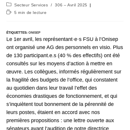
Post
Secteur Services
/
306 – Avril 2025
category:
Temps
5 min de lecture
de
lecture :
ÉTIQUETTES
:
ONISEP
Le 1er avril, les représentant·e·s FSU à l’Onisep
ont organisé une AG des personnels en visio. Plus
de 130 participant.e.s (40 % des effectifs) ont été
consultés sur les moyens d’action à mettre en
œuvre. Les collègues, informés régulièrement sur
la fragilité des budgets de l’office, qui constatent
au quotidien dans leur travail l’effet des
économies drastiques de fonctionnement, et qui
s’inquiètent tout bonnement de la pérennité de
leurs postes, étaient en accord avec nos
premières propositions : une lettre ouverte aux
sénateurs avant l’audition de notre directrice