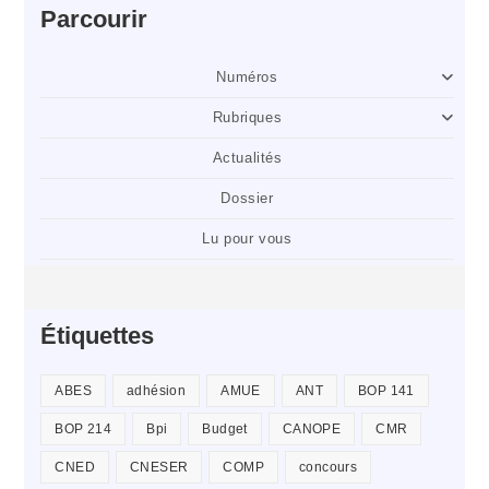
Parcourir
Numéros
Rubriques
Actualités
Dossier
Lu pour vous
Étiquettes
ABES
adhésion
AMUE
ANT
BOP 141
BOP 214
Bpi
Budget
CANOPE
CMR
CNED
CNESER
COMP
concours