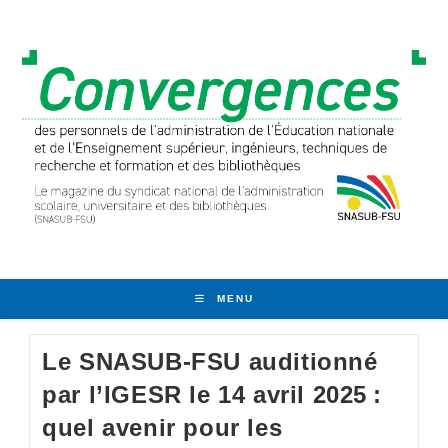
Skip
to
content
MENU
Le SNASUB-FSU auditionné
par l’IGESR le 14 avril 2025 :
quel avenir pour les