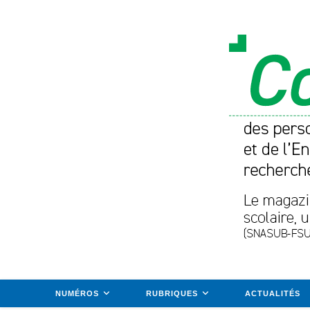
Skip
to
content
NUMÉROS
RUBRIQUES
ACTUALITÉS