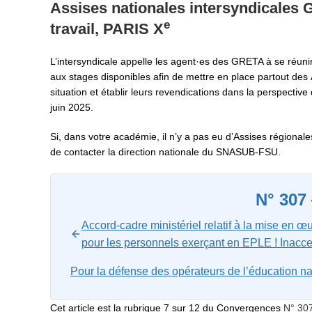
Assises nationales intersyndicales 
e
travail, PARIS X
L’intersyndicale appelle les agent·es des GRETA à se réunir
aux stages disponibles afin de mettre en place partout des
situation et établir leurs revendications dans la perspectiv
juin 2025.
Si, dans votre académie, il n’y a pas eu d’Assises régional
de contacter la direction nationale du SNASUB-FSU.
N° 307
Accord-cadre ministériel relatif à la mise en œ
pour les personnels exerçant en EPLE ! Inacce
Pour la défense des opérateurs de l’éducatio
Cet article est la rubrique 7 sur 12 du Convergences
N° 30