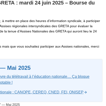
GRETA : mardi 24 juin 2025 – Bourse du
, à mettre en place des heures d’information syndicale, à participer
 Assises régionales intersyndicales des GRETA pour évaluer la
e de la tenue d’Assises Nationales des GRETA qui auront lieu le 24
es mais que vous souhaitez participer aux Assises nationales, merci
 — Mai 2025
uvre du télétravail à l’éducation nationale… Ça bloque
ptable !
n nationale : CANOPE, CEREQ, CNED, FEI, ONISEP
7 — Mai 2025