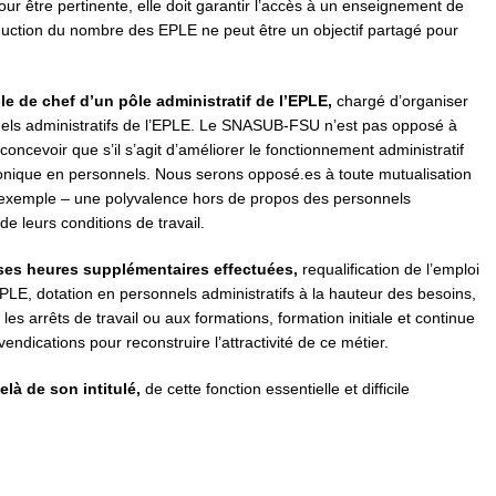
r être pertinente, elle doit garantir l’accès à un enseignement de
e réduction du nombre des EPLE ne peut être un objectif partagé pour
ôle de chef d’un pôle administratif de l’EPLE,
chargé d’organiser
nnels administratifs de l’EPLE. Le SNASUB-FSU n’est pas opposé à
concevoir que s’il s’agit d’améliorer le fonctionnement administratif
hronique en personnels. Nous serons opposé.es à toute mutualisation
ar exemple – une polyvalence hors de propos des personnels
 leurs conditions de travail.
ses heures supplémentaires effectuées,
requalification de l’emploi
LE, dotation en personnels administratifs à la hauteur des besoins,
les arrêts de travail ou aux formations, formation initiale et continue
dications pour reconstruire l’attractivité de ce métier.
elà de son intitulé,
de cette fonction essentielle et difficile