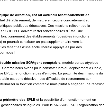
quipe de direction, est au cœur du fonctionnement de
u chef d’établissement, de mettre en œuvre concrètement et
olitiques publiques éducatives. Ces missions relèvent de la
s SG d’EPLE doivent rester fonctionnaires d’État. Une
n fonctionnement des établissements (possibles injonctions
t) et pourrait constituer un pas supplémentaire vers la
ar les tenant.es d’une école libérale appuyé.es par des
pour nous !
 double mission SG/Agent comptable,
modèle certes atypique
. Comme nous avons pu le constater lors du déploiement d’Opale,
ue EPLE ne fonctionne pas d’emblée. La proximité des missions du
table est donc décisive ! Les difficultés de recrutement sur
ernaliser la fonction comptable mais plutôt à engager une réflexion
du périmètre des EPLE
et la possibilité d’un fonctionnement en
 gestionnaires délégué.es. Pour le SNASUB-FSU, l’organisation des