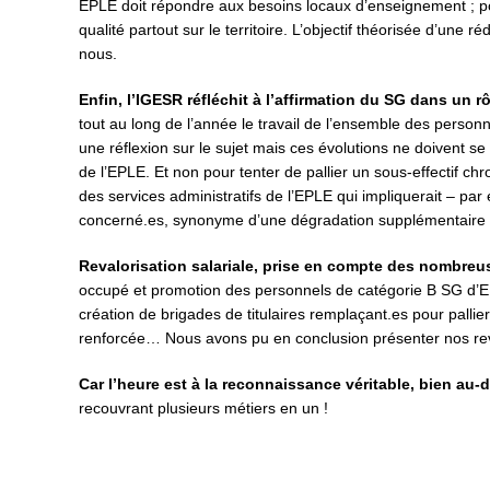
EPLE doit répondre aux besoins locaux d’enseignement ; pou
qualité partout sur le territoire. L’objectif théorisée d’un
nous.
Enfin, l’IGESR réfléchit à l’affirmation du SG dans un r
tout au long de l’année le travail de l’ensemble des perso
une réflexion sur le sujet mais ces évolutions ne doivent se 
de l’EPLE. Et non pour tenter de pallier un sous-effectif c
des services administratifs de l’EPLE qui impliquerait – p
concerné.es, synonyme d’une dégradation supplémentaire de
Revalorisation salariale, prise en compte des nombreu
occupé et promotion des personnels de catégorie B SG d’EP
création de brigades de titulaires remplaçant.es pour pallier 
renforcée… Nous avons pu en conclusion présenter nos reven
Car l’heure est à la reconnaissance véritable, bien au-d
recouvrant plusieurs métiers en un !