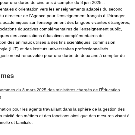
pour une durée de cinq ans à compter du 8 juin 2025. :
tales d’orientation vers les enseignements adaptés du second
u directeur de l’Agence pour l’enseignement français à l’étranger,
s académiques sur l’enseignement des langues vivantes étrangères,
ssociations éducatives complémentaires de l’enseignement public,
iques des associations éducatives complémentaires de
ion des animaux utilisés à des fins scientifiques, commission
ogie (IUT) et des instituts universitaires professionnalisés.
 gestion est renouvelée pour une durée de deux ans à compter du
ommes
es-hommes du 8 mars 2025 des ministères chargés de l’Éducation
e
tion pour les agents travaillant dans la sphère de la gestion des
mixité des métiers et des fonctions ainsi que des mesures visant à
nelle et familiale.