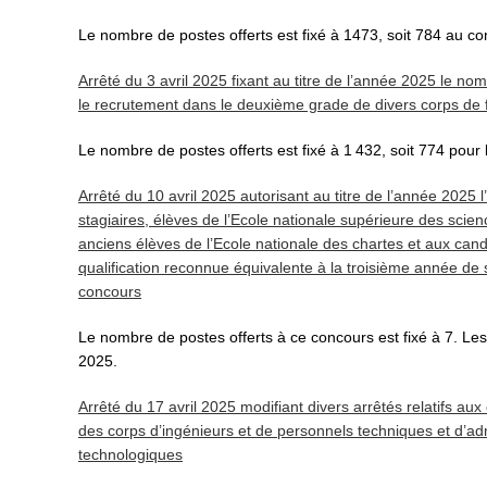
Le nombre de postes offerts est fixé à 1473, soit 784 au c
Arrêté du 3 avril 2025 fixant au titre de l’année 2025 le n
le recrutement dans le deuxième grade de divers corps de 
Le nombre de postes offerts est fixé à 1 432, soit 774 pour
Arrêté du 10 avril 2025 autorisant au titre de l’année 2025
stagiaires, élèves de l’Ecole nationale supérieure des scien
anciens élèves de l’Ecole nationale des chartes et aux candi
qualification reconnue équivalente à la troisième année de s
concours
Le nombre de postes offerts à ce concours est fixé à 7. Les 
2025.
Arrêté du 17 avril 2025 modifiant divers arrêtés relatifs a
des corps d’ingénieurs et de personnels techniques et d’adm
technologiques