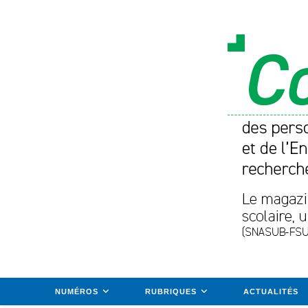
Skip
to
content
NUMÉROS
RUBRIQUES
ACTUALITÉS