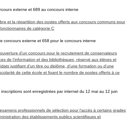
oncours externe et 689 au concours interne
ombre et la répartition des postes offerts aux concours communs pour
fonctionnaires de catégorie C
 le concours externe et 658 pour le concours interne
 l’ouverture d’un concours pour le recrutement de conservateurs
ces de l’information et des bibliothèques, réservé aux élèves et
dats justifiant d’un titre ou diplôme, d’une formation ou d’une
colarité de cette école et fixant le nombre de postes offerts à ce
inscriptions sont enregistrées par internet du 12 mai au 12 juin
ux examens professionnels de sélection pour l’accès à certains grades
inistration des établissements publics scientifiques et