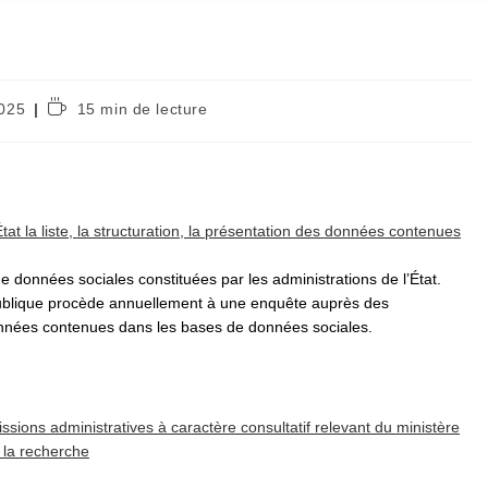
Temps
2025
15 min de lecture
de
lecture :
tat la liste, la structuration, la présentation des données contenues
e données sociales constituées par les administrations de l’État.
n publique procède annuellement à une enquête auprès des
données contenues dans les bases de données sociales.
ssions administratives à caractère consultatif relevant du ministère
 la recherche