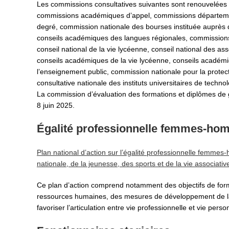
Les commissions consultatives suivantes sont renouvelées 
commissions académiques d’appel, commissions départemen
degré, commission nationale des bourses instituée auprès d
conseils académiques des langues régionales, commission
conseil national de la vie lycéenne, conseil national des a
conseils académiques de la vie lycéenne, conseils académ
l’enseignement public, commission nationale pour la protect
consultative nationale des instituts universitaires de technol
La commission d’évaluation des formations et diplômes de
8 juin 2025.
Égalité professionnelle femmes-h
Plan national d’action sur l’égalité professionnelle femm
nationale, de la jeunesse, des sports et de la vie associativ
Ce plan d’action comprend notamment des objectifs de forma
ressources humaines, des mesures de développement de la 
favoriser l’articulation entre vie professionnelle et vie person