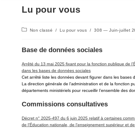
Lu pour vous
Post
Non classé
/
Lu pour vous
/
308 — Juin-juillet 
category:
Base de données sociales
Arrêté du 13 mai 2025 fixant pour la fonction publique de l’É
dans les bases de données sociales
Cet arrêté liste les données devant figurer dans les bases d
La direction générale de l’administration et de la fonctio
départements ministériels pour recueillir l’ensemble des 
Commissions consultatives
Décret n° 2025-497 du 6 juin 2025 relatif à certaines commi
de l’Éducation nationale, de l’enseignement supérieur et de