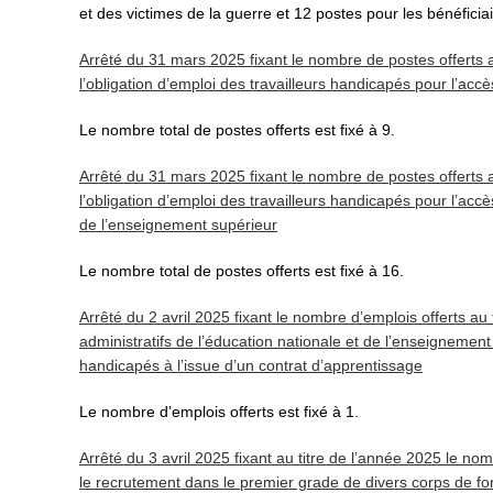
et des victimes de la guerre et 12 postes pour les bénéficiai
Arrêté du 31 mars 2025 fixant le nombre de postes offerts a
l’obligation d’emploi des travailleurs handicapés pour l’accè
Le nombre total de postes offerts est fixé à 9.
Arrêté du 31 mars 2025 fixant le nombre de postes offerts a
l’obligation d’emploi des travailleurs handicapés pour l’accè
de l’enseignement supérieur
Le nombre total de postes offerts est fixé à 16.
Arrêté du 2 avril 2025 fixant le nombre d’emplois offerts au t
administratifs de l’éducation nationale et de l’enseignement 
handicapés à l’issue d’un contrat d’apprentissage
Le nombre d’emplois offerts est fixé à 1.
Arrêté du 3 avril 2025 fixant au titre de l’année 2025 le n
le recrutement dans le premier grade de divers corps de fo