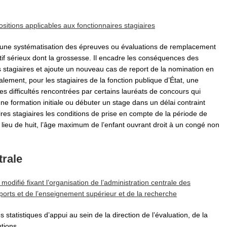
sitions applicables aux fonctionnaires stagiaires
 une systématisation des épreuves ou évaluations de remplacement
if sérieux dont la grossesse. Il encadre les conséquences des
 stagiaires et ajoute un nouveau cas de report de la nomination en
galement, pour les stagiaires de la fonction publique d’État, une
des difficultés rencontrées par certains lauréats de concours qui
 une formation initiale ou débuter un stage dans un délai contraint
aires stagiaires les conditions de prise en compte de la période de
lieu de huit, l’âge maximum de l’enfant ouvrant droit à un congé non
trale
modifié fixant l’organisation de l’administration centrale des
sports et de l’enseignement supérieur et de la recherche
s statistiques d’appui au sein de la direction de l’évaluation, de la
tions.