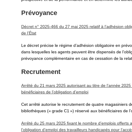
Prévoyance
Décret n° 2025-466 du 27 mai 2025 relatif à l’adhésion obli
de l’État
Le décret précise le régime d’adhésion obligatoire en prévoy
dans lesquelles les agents peuvent être dispensés de l’obli
prévoyance complémentaire en cas de cessation de la relation
Recrutement
Arrêté du 21 mars 2025 autorisant au titre de l’année 2025
bénéficiaires de l’obligation d’emploi
Cet arrêté autorise le recrutement de quatre magasiniers de
bibliothèques (« grade C1 ») réservé aux bénéficiaires de l’
Arrêté du 25 mars 2025 fixant le nombre d’emplois offerts a
l’obligation d’emploi des travailleurs handicapés pour l’acc