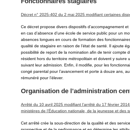
Fonctionnaires stagiaires
Décret n° 2025-402 du 2 mai 2025 modifiant certaines dispo
Ce décret propose divers dispositifs d’accompagnement et
en cas d’absence d’une école de service public pour un mot
absences longues en cours de formation des fonctionnaires
qualité de stagiaire en raison de l’état de santé. Il ajoute é
possibilité de report de la nomination afin de tenir compte 
résident hors du territoire métropolitain et doivent y suivre
suivant leur admission. Enfin, il modifie, pour les fonctionn
congé parental pour l’avancement et porte à douze ans, au 
rémunéré pour l’élever.
Organisation de l’administration cen
Arrêté du 10 avril 2025 modifiant l’arrêté du 17 février 2014 
ministères de l’Éducation nationale, de la jeunesse et des 
Cet arrêté crée la sous-direction de la qualité et des service
prospective et de la performance et en détermine les attribu