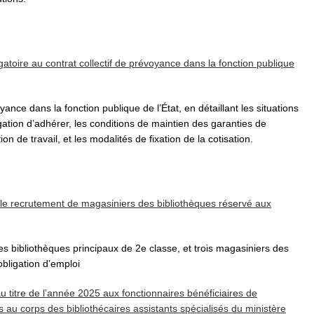
gatoire au contrat collectif de prévoyance dans la fonction publique
ance dans la fonction publique de l’État, en détaillant les situations
gation d’adhérer, les conditions de maintien des garanties de
 de travail, et les modalités de fixation de la cotisation.
 le recrutement de magasiniers des bibliothèques réservé aux
s bibliothèques principaux de 2e classe, et trois magasiniers des
obligation d’emploi
u titre de l’année 2025 aux fonctionnaires bénéficiaires de
ès au corps des bibliothécaires assistants spécialisés du ministère