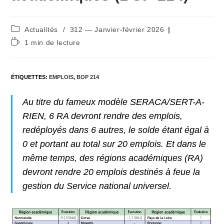
Post
Actualités
/
312 — Janvier-février 2026
category:
Temps
1 min de lecture
de
lecture :
ÉTIQUETTES
:
EMPLOIS
,
BOP 214
Au titre du fameux modèle SERACA/SERT-A-
RIEN, 6 RA devront rendre des emplois,
redéployés dans 6 autres, le solde étant égal à
0 et portant au total sur 20 emplois. Et dans le
même temps, des régions académiques (RA)
devront rendre 20 emplois destinés à feue la
gestion du Service national universel.