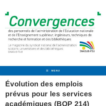
Skip
to
content
MENU
Évolution des emplois
prévus pour les services
académiques (BOP 214)