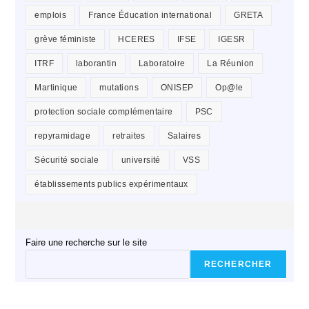
emplois
France Éducation international
GRETA
grève féministe
HCERES
IFSE
IGESR
ITRF
laborantin
Laboratoire
La Réunion
Martinique
mutations
ONISEP
Op@le
protection sociale complémentaire
PSC
repyramidage
retraites
Salaires
Sécurité sociale
université
VSS
établissements publics expérimentaux
Faire une recherche sur le site
RECHERCHER