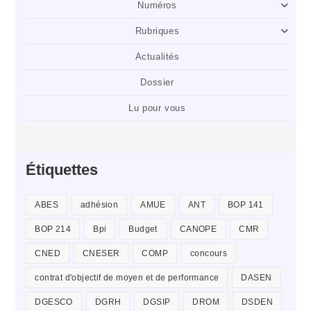
Numéros
Rubriques
Actualités
Dossier
Lu pour vous
Étiquettes
ABES
adhésion
AMUE
ANT
BOP 141
BOP 214
Bpi
Budget
CANOPE
CMR
CNED
CNESER
COMP
concours
contrat d'objectif de moyen et de performance
DASEN
DGESCO
DGRH
DGSIP
DROM
DSDEN