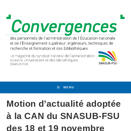
Skip
to
content
MENU
Motion d’actualité adoptée
à la CAN du SNASUB-FSU
des 18 et 19 novembre