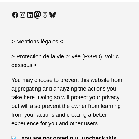
Facebook
Instagram
LinkedIn
Mastodon
Threads
Bluesky
> Mentions légales
<
> Protection de la vie privée (RGPD), voir ci-
dessous <
You may choose to prevent this website from
aggregating and analyzing the actions you
take here. Doing so will protect your privacy,
but will also prevent the owner from learning
from your actions and creating a better
experience for you and other users.
You are not opted out. Uncheck this