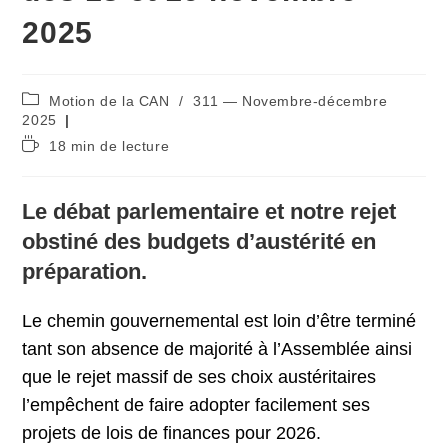
2025
Post
Motion de la CAN
/
311 — Novembre-décembre
category:
2025
Temps
18 min de lecture
de
lecture :
Le débat parlementaire et notre rejet
obstiné des budgets d’austérité en
préparation.
Le chemin gouvernemental est loin d’être terminé
tant son absence de majorité à l’Assemblée ainsi
que le rejet massif de ses choix austéritaires
l’empêchent de faire adopter facilement ses
projets de lois de finances pour 2026.