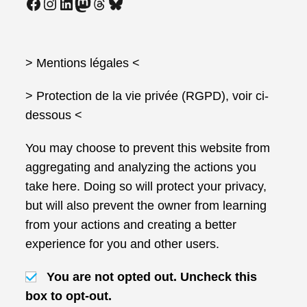
Facebook
Instagram
LinkedIn
Mastodon
Threads
Bluesky
> Mentions légales
<
> Protection de la vie privée (RGPD), voir ci-
dessous <
You may choose to prevent this website from
aggregating and analyzing the actions you
take here. Doing so will protect your privacy,
but will also prevent the owner from learning
from your actions and creating a better
experience for you and other users.
You are not opted out. Uncheck this
box to opt-out.