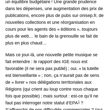
un équilibre budgétaire ! Une grande prudence
dans les dépenses, une augmentation des prix de
publications, encore plus de pubs sur onisep.fr, de
nouvelles collections et une réorganisation en
cours pour les agents des « éditions », toujours
plus de web… le bain de la grenouille se fait de
plus en plus chaud…
Mais ce jour-là, une nouvelle petite musique se
fait entendre : le rapport des IGE nous est
favorable (il ne sera pas publié) ; oui, « la tutelle
est bienveillante » ; non, ça n’aurait pas de sens
de « livrer » nos délégations territoriales aux
Régions (qui crient au loup contre nous chaque
fois que possible) ; mais surtout : est-ce qu’il ne
1
faut pas interroger notre statut d’EPA
?
S’affranchir de nos difficultés commerciales ? (qui