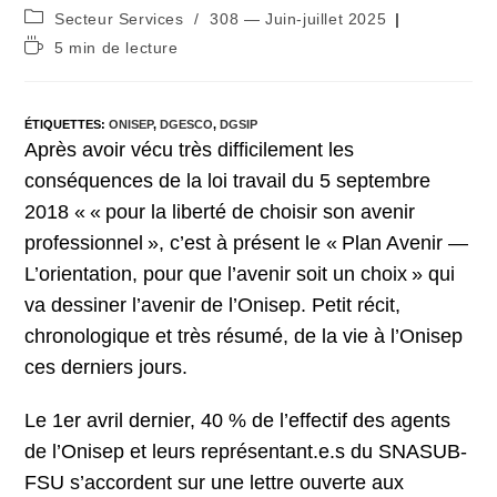
Post
Secteur Services
/
308 — Juin-juillet 2025
category:
Temps
5 min de lecture
de
lecture :
ÉTIQUETTES
:
ONISEP
,
DGESCO
,
DGSIP
Après avoir vécu très difficilement les
conséquences de la loi travail du 5 septembre
2018 « « pour la liberté de choisir son avenir
professionnel », c’est à présent le « Plan Avenir —
L’orientation, pour que l’avenir soit un choix » qui
va dessiner l’avenir de l’Onisep. Petit récit,
chronologique et très résumé, de la vie à l’Onisep
ces derniers jours.
Le 1er avril dernier, 40 % de l’effectif des agents
de l’Onisep et leurs représentant.e.s du SNASUB-
FSU s’accordent sur une lettre ouverte aux