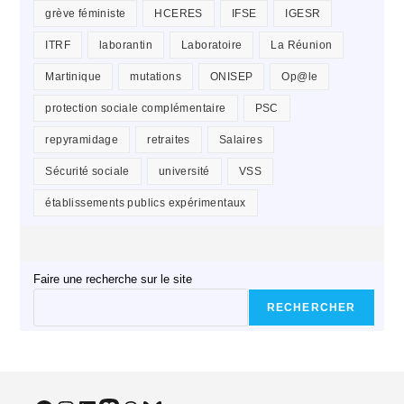
grève féministe
HCERES
IFSE
IGESR
ITRF
laborantin
Laboratoire
La Réunion
Martinique
mutations
ONISEP
Op@le
protection sociale complémentaire
PSC
repyramidage
retraites
Salaires
Sécurité sociale
université
VSS
établissements publics expérimentaux
Faire une recherche sur le site
RECHERCHER