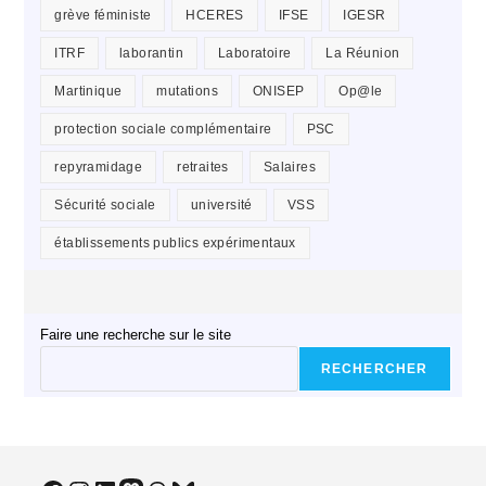
grève féministe
HCERES
IFSE
IGESR
ITRF
laborantin
Laboratoire
La Réunion
Martinique
mutations
ONISEP
Op@le
protection sociale complémentaire
PSC
repyramidage
retraites
Salaires
Sécurité sociale
université
VSS
établissements publics expérimentaux
Faire une recherche sur le site
RECHERCHER