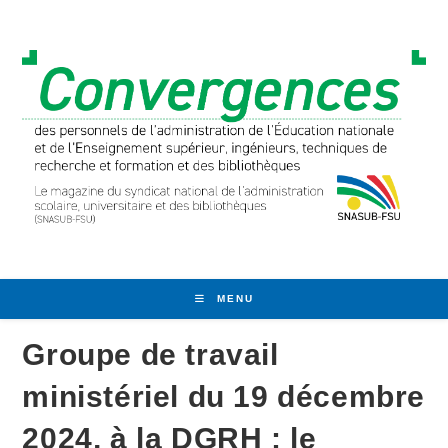
Skip
to
content
MENU
Groupe de travail
ministériel du 19 décembre
2024, à la DGRH : le