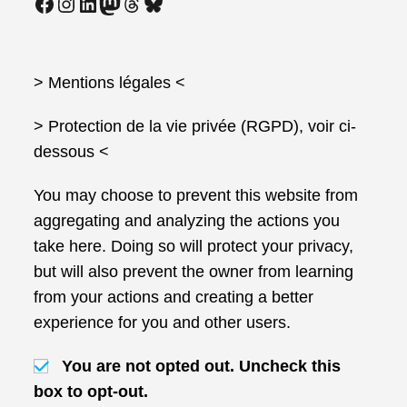
Facebook
Instagram
LinkedIn
Mastodon
Threads
Bluesky
> Mentions légales
<
> Protection de la vie privée (RGPD), voir ci-
dessous <
You may choose to prevent this website from
aggregating and analyzing the actions you
take here. Doing so will protect your privacy,
but will also prevent the owner from learning
from your actions and creating a better
experience for you and other users.
You are not opted out. Uncheck this
box to opt-out.