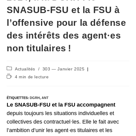
SNASUB-FSU et la FSU à
l’offensive pour la défense
des intérêts des agent·es
non titulaires !
Post
Actualités
/
303 — Janvier 2025
category:
Temps
4 min de lecture
de
lecture :
ÉTIQUETTES
:
DGRH
,
ANT
Le SNASUB-FSU et la FSU accompagnent
depuis toujours les situations individuelles et
collectives des contractuel·les. Elle le fait avec
l’ambition d’unir les agent·es titulaires et les