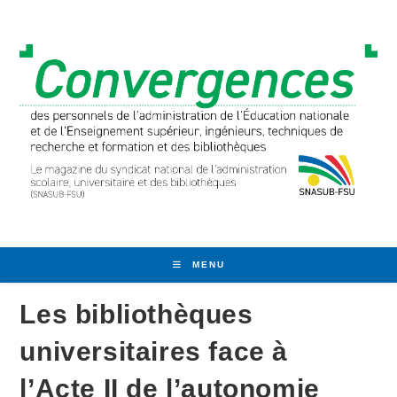
Skip
to
content
MENU
Les bibliothèques
universitaires face à
l’Acte II de l’autonomie