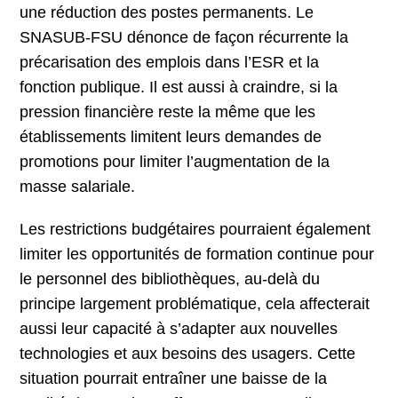
une réduction des postes permanents. Le
SNASUB-FSU dénonce de façon récurrente la
précarisation des emplois dans l’ESR et la
fonction publique. Il est aussi à craindre, si la
pression financière reste la même que les
établissements limitent leurs demandes de
promotions pour limiter l’augmentation de la
masse salariale.
Les restrictions budgétaires pourraient également
limiter les opportunités de formation continue pour
le personnel des bibliothèques, au-delà du
principe largement problématique, cela affecterait
aussi leur capacité à s’adapter aux nouvelles
technologies et aux besoins des usagers. Cette
situation pourrait entraîner une baisse de la