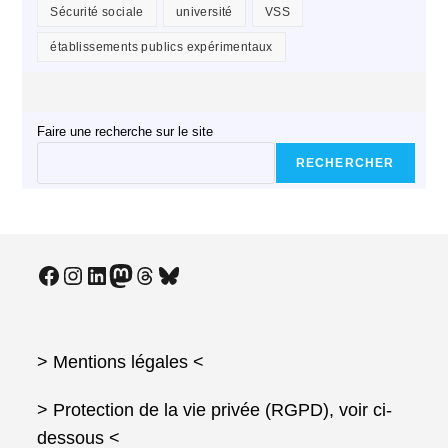
Sécurité sociale
université
VSS
établissements publics expérimentaux
Faire une recherche sur le site
RECHERCHER
Facebook
Instagram
LinkedIn
Mastodon
Threads
Bluesky
> Mentions légales
<
> Protection de la vie privée (RGPD), voir ci-
dessous <