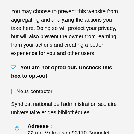
You may choose to prevent this website from
aggregating and analyzing the actions you
take here. Doing so will protect your privacy,
but will also prevent the owner from learning
from your actions and creating a better
experience for you and other users.
You are not opted out. Uncheck this
box to opt-out.
Nous contacter
Syndicat national de l'administration scolaire
universitaire et des bibliothèques
Adresse :
22 rue Malmaison 93170 Bagnolet