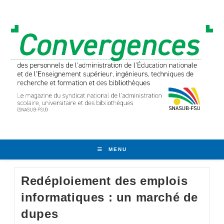
Skip
to
content
MENU
Redéploiement des emplois
informatiques : un marché de
dupes