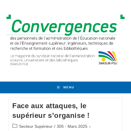
Skip
to
content
MENU
Face aux attaques, le
supérieur s’organise !
Post
Secteur Supérieur
/
305 - Mars 2025