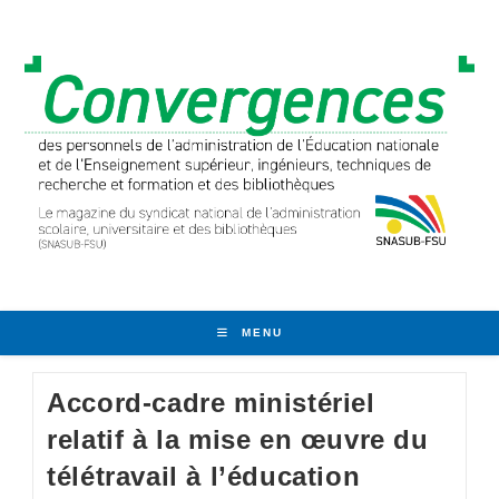
Skip
to
content
MENU
Accord-cadre ministériel
relatif à la mise en œuvre du
télétravail à l’éducation